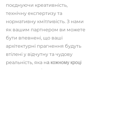
поєднуючи креативність,
технічну експертизу та
нормативну кмітливість. З нами
як вашим партнером ви можете
бути впевнені, що ваші
архітектурні прагнення будуть
втілені у відчутну та чудову
реальність, яка н
а кожному кроці
перевершить очікування.