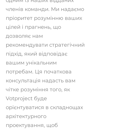
одним із наших відданих
членів команди. Ми надаємо
пріоритет розумінню ваших
цілей і прагнень, що
дозволяє нам
рекомендувати стратегічний
підхід, який відповідає
вашим унікальним
потребам. Ця початкова
консультація надасть вам
чітке розуміння того, як
Votproject буде
орієнтуватися в складнощах
архітектурного
проектування, щоб