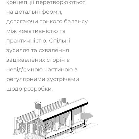
концепції перетворюються
на детальні форми,
досягаючи тонкого балансу
між креативністю та
практичністю. Спільні
зусилля та схвалення
зацікавлених сторін є
невід’ємною частиною з
регулярними зустрічами
щодо розробки.