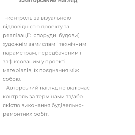
3.Авторський нагляд
-контроль за візуальною
відповідністю проекту та
реалізації: споруди, будови)
художнім замислам і технічним
параметрам, передбаченим і
зафіксованим у проекті.
матеріалів, їх поєднання між
собою.
-Авторський нагляд не включає
контроль за термінами та/або
якістю виконання будівельно-
ремонтних робіт.