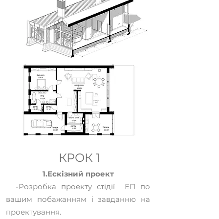
КРОК 1
1.Eскізний проект
-Розробка проекту стідії ЕП по
вашим побажанням і завданню на
проектування.