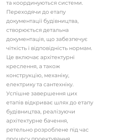
та координуються системи.
Переходячи до етапу
документації будівництва,
створюється детальна
документація, що забезпечує
чіткість і відповідність нормам.
Це включає архітектурні
креслення, а також
конструкцію, механіку,
електрику та сантехніку.
Успішне завершення цих
етапів відкриває шлях до етапу
будівництва, реалізуючи
архітектурне бачення,
ретельно розроблене під час
процесу проектування.