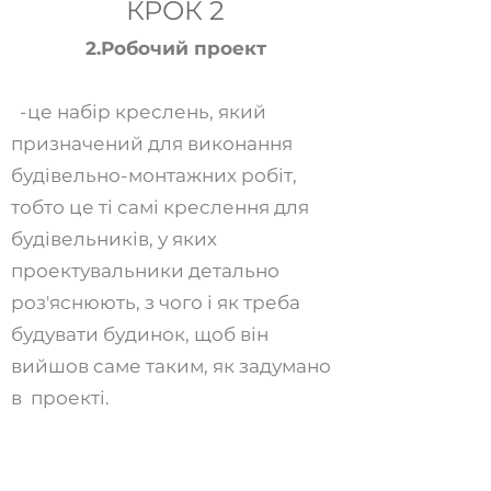
КРОК 2
2.Робочий проект
-це набір креслень, який
призначений для виконання
будівельно-монтажних робіт,
тобто це ті самі креслення для
будівельників, у яких
проектувальники детально
роз'яснюють, з чого і як треба
будувати будинок, щоб він
вийшов саме таким, як задумано
в проекті.