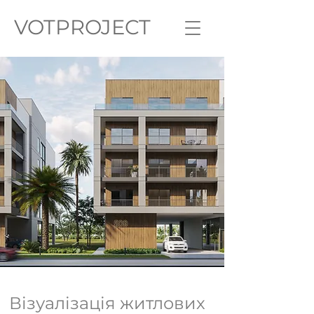
VOTPROJECT
Візуалізація житлових