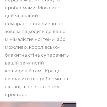
проблемами. Можливо,
цей яскравий
помаранчевий диван не
зовсім підходить до вашої
мінімалістичної теми, або,
можливо, королівсько-
блакитна стіна суперечить
вашій землистій
кольоровій гамі. Краще
визначити ці проблеми на
екрані, а не в готовому
просторі.