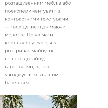
розташуванням меблів або
поекспериментувати з
контрастними текстурами
— і все це, не піднімаючи
молотка. Це як мати
кришталеву кулю, яка
розкриває майбутнє
вашого дизайну,
гарантуючи, що він
узгоджується з вашим
баченням.