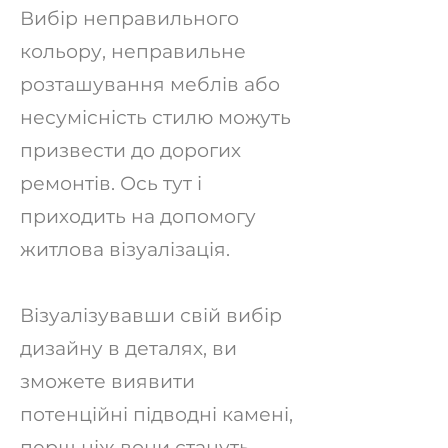
Вибір неправильного
кольору, неправильне
розташування меблів або
несумісність стилю можуть
призвести до дорогих
ремонтів. Ось тут і
приходить на допомогу
житлова візуалізація.
Візуалізувавши свій вибір
дизайну в деталях, ви
зможете виявити
потенційні підводні камені,
перш ніж вони стануть