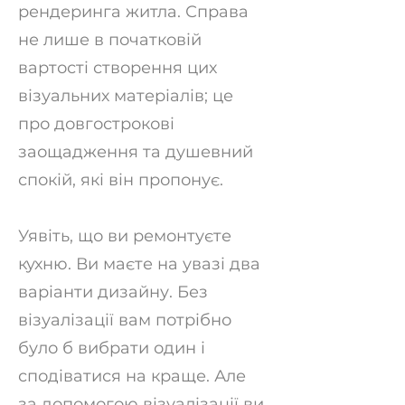
рендеринга житла. Справа
не лише в початковій
вартості створення цих
візуальних матеріалів; це
про довгострокові
заощадження та душевний
спокій, які він пропонує.
Уявіть, що ви ремонтуєте
кухню. Ви маєте на увазі два
варіанти дизайну. Без
візуалізації вам потрібно
було б вибрати один і
сподіватися на краще. Але
за допомогою візуалізації ви