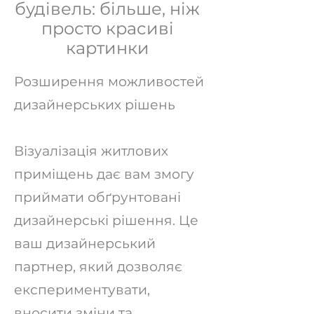
будівель: більше, ніж
просто красиві
картинки
Розширення можливостей
дизайнерських рішень
Візуалізація житлових
приміщень дає вам змогу
приймати обґрунтовані
дизайнерські рішення. Це
ваш дизайнерський
партнер, який дозволяє
експериментувати,
вносити зміни та