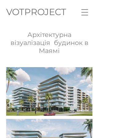
VOTPROJECT
Архітектурна
візуалізація будинок в
Маямі