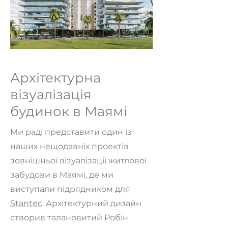
Архітектурна
візуалізація
будинок в Маямі
Ми раді представити один із
наших нещодавніх проектів
зовнішньої візуалізації житлової
забудови в Маямі, де ми
виступали підрядником для
Stantec
. Архітектурний дизайн
створив талановитий Робін