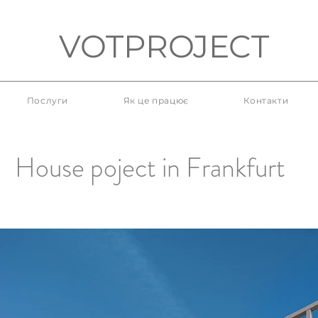
VOTPROJECT
Послуги
Як це працює
Контакти
House poject in Frankfurt