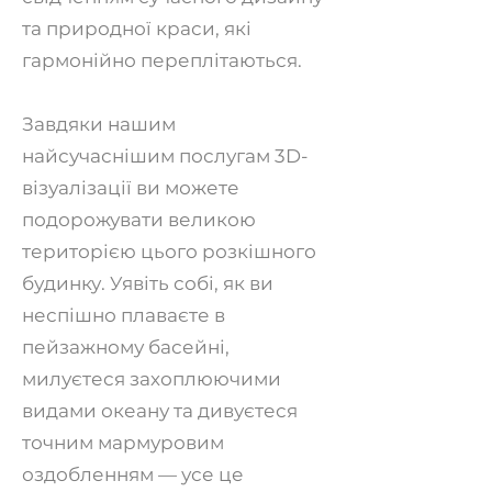
та природної краси, які
гармонійно переплітаються.
Завдяки нашим
найсучаснішим послугам 3D-
візуалізації ви можете
подорожувати великою
територією цього розкішного
будинку. Уявіть собі, як ви
неспішно плаваєте в
пейзажному басейні,
милуєтеся захоплюючими
видами океану та дивуєтеся
точним мармуровим
оздобленням — усе це