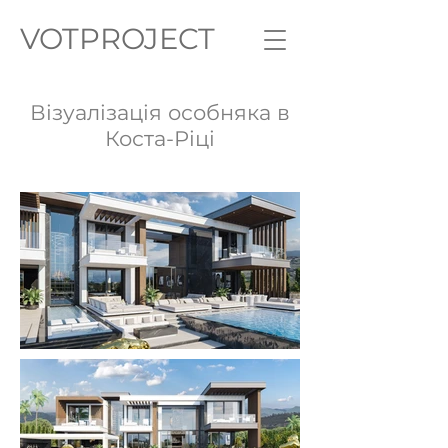
VOTPROJECT
Візуалізація особняка в
Коста-Ріці