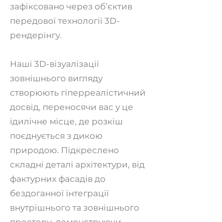
зафіксовано через об’єктив
передової технології 3D-
рендерінгу.
Наші 3D-візуалізації
зовнішнього вигляду
створюють гіперреалістичний
досвід, переносячи вас у це
ідилічне місце, де розкіш
поєднується з дикою
природою. Підкреслено
складні деталі архітектури, від
фактурних фасадів до
бездоганної інтеграції
внутрішнього та зовнішнього